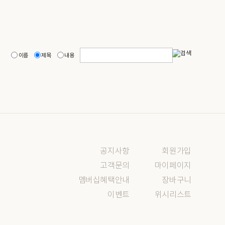
이름
제목
내용
공지사항
회원가입
고객문의
마이페이지
멤버십혜택안내
장바구니
이벤트
위시리스트