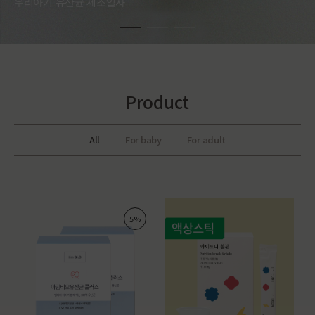
우리아기 유산균 제조일자
Product
All
For baby
For adult
5%