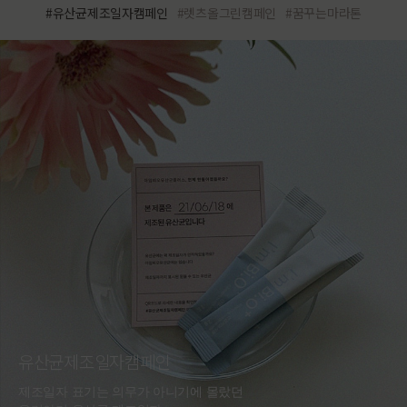
#유산균제조일자캠페인
#렛츠올그린캠페인
#꿈꾸는마라톤
유산균제조일자캠페인
제조일자 표기는 의무가 아니기에 몰랐던