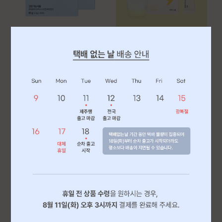
아임비오유산균 플러스 (2개월)
아이트니철분 (1개월)
80,000
19,000
84,000