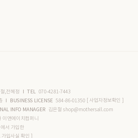
TEL
철,전혜정
070-4281-7443
I
[ 사업자정보확인 ]
BUSINESS LICENSE
층
584-86-01350
I
NAL INFO MANAGER
김은철 shop@mothersall.com
식회사 이앤에이치컴퍼니
몰에서 가입한
스 가입사실 확인 ]