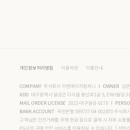
개인정보처리방침
이용약관
이용안내
COMPANY
OWNER
주식회사 이앤에이치컴퍼니
김은
I
ADD
대구광역시 달성군 다사읍 왕선로1길 9, ENH빌딩 3
MAIL ORDER LICENSE
PERSO
2022-대구달성-0178
I
BANK ACCOUNT
국민은행 599737-04-002870 주
고객님은 안전거래를 위해 현금 등으로 결제 시 저희 쇼핑
[ 서비
PG사의 구매 안전 서비스를 이용하실 수 있습니다.