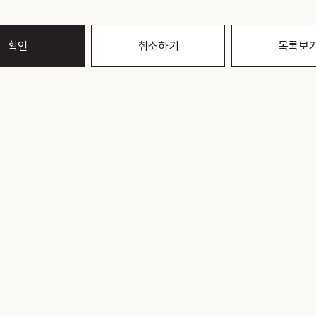
확인
취소하기
목록보