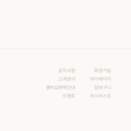
공지사항
회원가입
고객문의
마이페이지
멤버십혜택안내
장바구니
이벤트
위시리스트