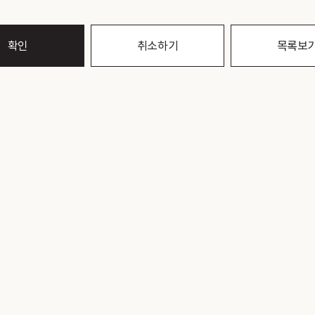
확인
취소하기
목록보