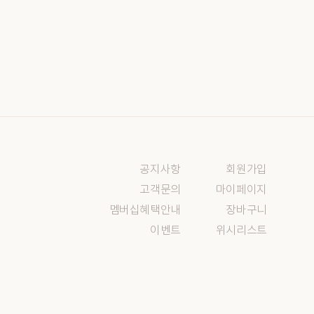
공지사항
회원가입
고객문의
마이페이지
멤버십혜택안내
장바구니
이벤트
위시리스트