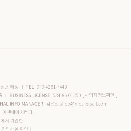
TEL
철,전혜정
070-4281-7443
I
[ 사업자정보확인 ]
BUSINESS LICENSE
층
584-86-01350
I
NAL INFO MANAGER
김은철 shop@mothersall.com
식회사 이앤에이치컴퍼니
몰에서 가입한
스 가입사실 확인 ]