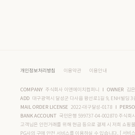
개인정보처리방침
이용약관
이용안내
COMPANY
OWNER
주식회사 이앤에이치컴퍼니
김은
I
ADD
대구광역시 달성군 다사읍 왕선로1길 9, ENH빌딩 3
MAIL ORDER LICENSE
PERSO
2022-대구달성-0178
I
BANK ACCOUNT
국민은행 599737-04-002870 주
고객님은 안전거래를 위해 현금 등으로 결제 시 저희 쇼핑
[ 서비
PG사의 구매 안전 서비스를 이용하실 수 있습니다.