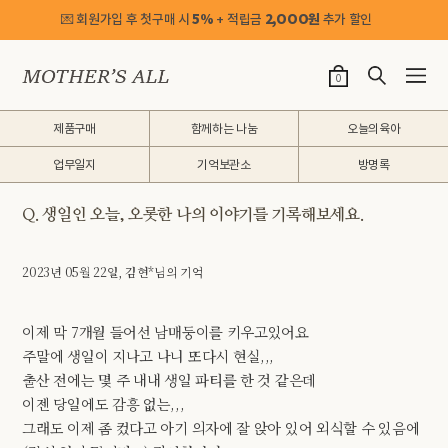
💌 회원가입 후 첫구매 시
5%
+ 적립금
2,OOO원
추가 할인
0
제품구매
함께하는 나눔
오늘의육아
업무일지
기억보관소
방명록
Q. 생일인 오늘, 오롯한 나의 이야기를 기록해보세요.
2023년 05월 22일, 김현*님의 기억
이제 막 7개월 들어선 남매둥이를 키우고있어요
주말에 생일이 지나고 나니 또다시 현실,,,
출산 전에는 몇 주 내내 생일 파티를 한 것 같은데
이젠 당일에도 감흥 없는,,,
그래도 이제 좀 컸다고 아기 의자에 잘 앉아 있어 외식할 수 있음에