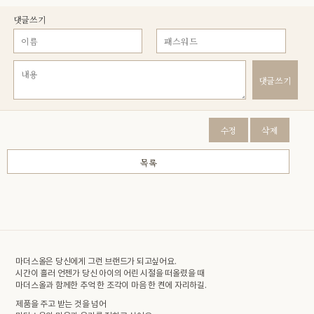
댓글쓰기
댓글쓰기
수정
삭제
목록
마더스올은 당신에게 그런 브랜드가 되고싶어요.
시간이 흘러 언젠가 당신 아이의 어린 시절을 떠올렸을 때
마더스올과 함께한 추억 한 조각이 마음 한 켠에 자리하길.
제품을 주고 받는 것을 넘어