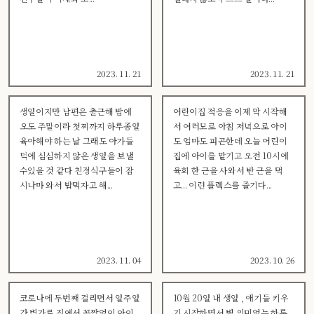
2023. 11. 21
2023. 11. 21
생일이지만 남편은 출근해 밤에
어린이집 적응을 이제 막 시작해
오도 주말이라 첫찌까지 하루종일
서 여러모로 아침 저녁으로 아이
육아해야 하는 날 그래도 아가들
도 엄마도 피곤한데 오늘 어린이
덕에 심심하지 않은 생일을 보낼
집에 아이를 맡기고 오전 10시에
수있을 것 같다 친정식구들이 잠
육회 한 근을 사와서 반 근을 먹
시나마 와서 밥먹자고 해...
고... 이런 플렉스를 즐기다...
2023. 11. 04
2023. 10. 26
코로나에 두번째 걸리면서 일주일
10월 20일 내 생일 , 애기들 키우
간 병가로 집에서 꼼짝없이 아이
기 시작하면서 별 의미없는 하루