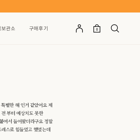
억보관소
구매후기
0
은 특별한 해 인거 같았어요 제
 전 부터 예상치도 못한
를 붙여서 들어왔더라구요 정말
스트레스로 힘들었고 했었는데