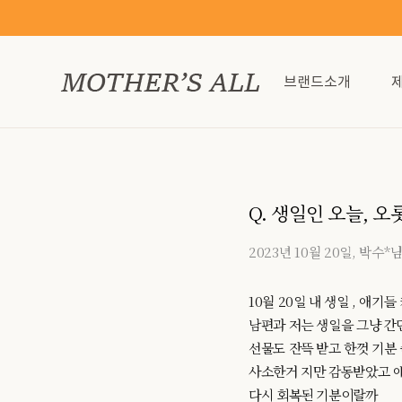
브랜드소개
Q. 생일인 오늘, 
2023년 10월 20일, 박수*
10월 20일 내 생일 , 애
남편과 저는 생일을 그냥 간
선물도 잔뜩 받고 한껏 기분
사소한거 지만 감동받았고 애
다시 회복된 기분이랄까