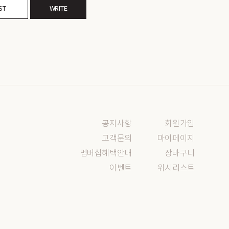
ST
WRITE
공지사항
회원가입
고객문의
마이페이지
멤버십혜택안내
장바구니
이벤트
위시리스트