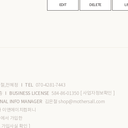
EDIT
DELETE
LI
TEL
철,전혜정
070-4281-7443
I
[ 사업자정보확인 ]
BUSINESS LICENSE
층
584-86-01350
I
NAL INFO MANAGER
김은철 shop@mothersall.com
식회사 이앤에이치컴퍼니
몰에서 가입한
스 가입사실 확인 ]