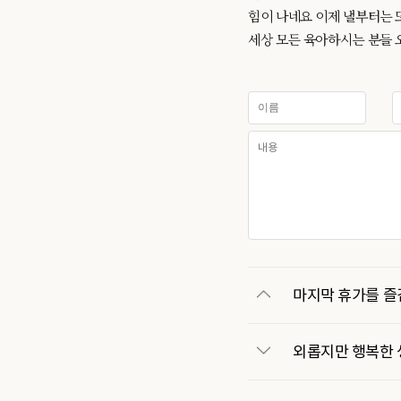
힘이 나네요 이제 낼부터는
세상 모든 육아하시는 분들 오
마지막 휴가를 즐
외롭지만 행복한