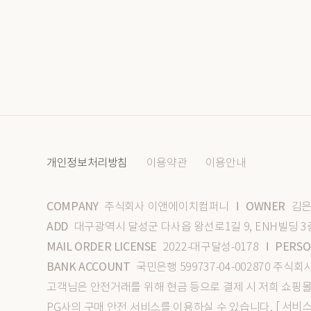
개인정보처리방침
이용약관
이용안내
COMPANY
OWNER
주식회사 이앤에이치컴퍼니
김은
I
ADD
대구광역시 달성군 다사읍 왕선로1길 9, ENH빌딩 3
MAIL ORDER LICENSE
PERSO
2022-대구달성-0178
I
BANK ACCOUNT
국민은행 599737-04-002870 주
고객님은 안전거래를 위해 현금 등으로 결제 시 저희 쇼핑
[ 서비
PG사의 구매 안전 서비스를 이용하실 수 있습니다.