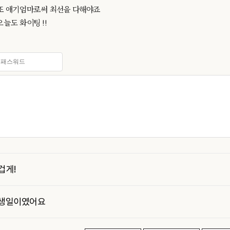
 또 애기엄마로써 최선을 다해야죠
늘도 화이팅 !!
겁게!
 생일이였어요