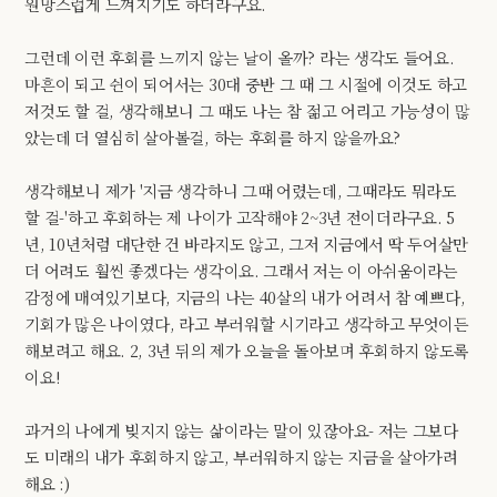
원망스럽게 느껴지기도 하더라구요.
그런데 이런 후회를 느끼지 않는 날이 올까? 라는 생각도 들어요.
마흔이 되고 쉰이 되어서는 30대 중반 그 때 그 시절에 이것도 하고
저것도 할 걸, 생각해보니 그 때도 나는 참 젊고 어리고 가능성이 많
았는데 더 열심히 살아볼걸, 하는 후회를 하지 않을까요?
생각해보니 제가 '지금 생각하니 그때 어렸는데, 그때라도 뭐라도
할 걸-'하고 후회하는 제 나이가 고작해야 2~3년 전이더라구요. 5
년, 10년처럼 대단한 건 바라지도 않고, 그저 지금에서 딱 두어살만
더 어려도 훨씬 좋겠다는 생각이요. 그래서 저는 이 아쉬움이라는
감정에 매여있기보다, 지금의 나는 40살의 내가 어려서 참 예쁘다,
기회가 많은 나이였다, 라고 부러워할 시기라고 생각하고 무엇이든
해보려고 해요. 2, 3년 뒤의 제가 오늘을 돌아보며 후회하지 않도록
이요!
과거의 나에게 빚지지 않는 삶이라는 말이 있잖아요- 저는 그보다
도 미래의 내가 후회하지 않고, 부러워하지 않는 지금을 살아가려
해요 :)