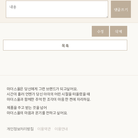
댓글쓰기
수정
삭제
목록
마더스올은 당신에게 그런 브랜드가 되고싶어요.
시간이 흘러 언젠가 당신 아이의 어린 시절을 떠올렸을 때
마더스올과 함께한 추억 한 조각이 마음 한 켠에 자리하길.
제품을 주고 받는 것을 넘어
마더스올의 마음과 온기를 전하고 싶어요.
개인정보처리방침
이용약관
이용안내