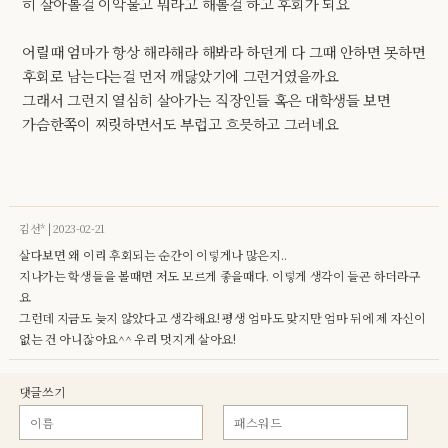
히 살아볼걸 이악물고 뭐라고 해볼걸 하고 후회가 되요
어릴때 엄마가 항상 해라해라 해봐라 하던게 다 그때 안하면 못하면
후회로 남는다는걸 먼저 깨닳았기에 그런거였을까요
그래서 그런지 열심히 살아가는 직장인들 혹은 대학생들 보면
가슴한쪽이 찌릿하면서도 부럽고 흐믓하고 그러네요
김선* | 2023-02-21
살다보면 왜 이리 후회되는 순간이 이렇게나 많은지..
지나가는 학생들을 볼때면 저도 모르게 좋을때다. 이렇게 생각이 들곤 하더라구
요
그런데 지금도 늦지 않았다고 생각해요! 평생 엄마도 맞지만 엄마 뒤에 제 자신이
없는 건 아니잖아요^^ 우리 멋지게 살아요!
댓글쓰기