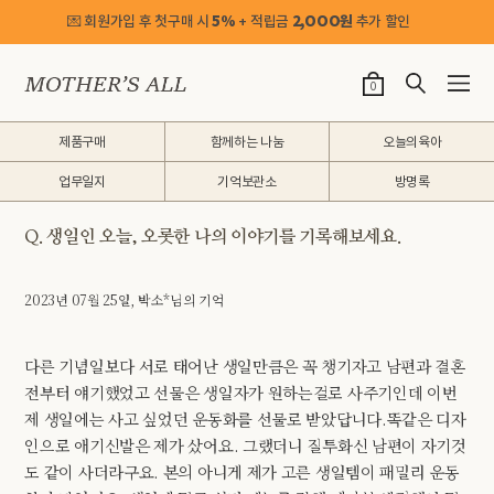
💌 회원가입 후 첫구매 시
5%
+ 적립금
2,OOO원
추가 할인
0
제품구매
함께하는 나눔
오늘의육아
업무일지
기억보관소
방명록
Q. 생일인 오늘, 오롯한 나의 이야기를 기록해보세요.
2023년 07월 25일, 박소*님의 기억
다른 기념일보다 서로 태어난 생일만큼은 꼭 챙기자고 남편과 결혼
전부터 얘기했었고 선물은 생일자가 원하는걸로 사주기인데 이번
제 생일에는 사고 싶었던 운동화를 선물로 받았답니다.똑같은 디자
인으로 애기신발은 제가 샀어요. 그랬더니 질투화신 남편이 자기것
도 같이 사더라구요. 본의 아니게 제가 고른 생일템이 패밀리 운동