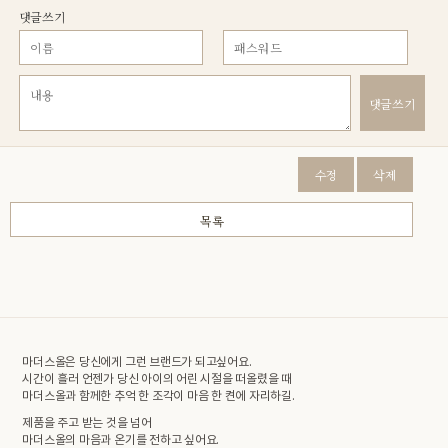
댓글쓰기
댓글쓰기
수정
삭제
목록
마더스올은 당신에게 그런 브랜드가 되고싶어요.
시간이 흘러 언젠가 당신 아이의 어린 시절을 떠올렸을 때
마더스올과 함께한 추억 한 조각이 마음 한 켠에 자리하길.
제품을 주고 받는 것을 넘어
마더스올의 마음과 온기를 전하고 싶어요.