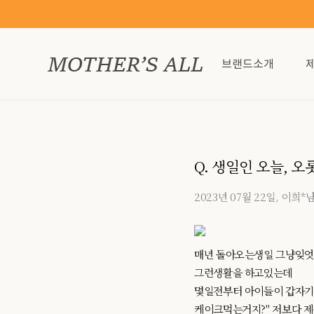
브랜드소개
Q. 생일인 오늘, 
2023년 07월 22일, 이희*
매년 돌아오는생일 그냥잊엇
그런생활을 하고있는데
몇일전부터 아이들이 갑자기 
케이크먹는거지?" 저보다 