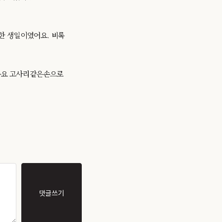
한 생일이였어요. 비록
구요 고사리같은손으로
댓글쓰기