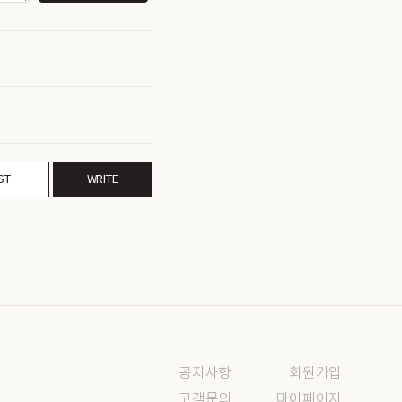
ST
WRITE
공지사항
회원가입
고객문의
마이페이지