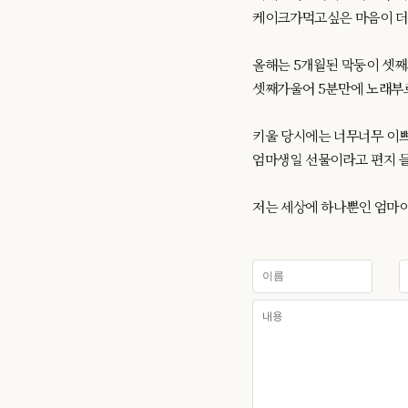
케이크가먹고싶은 마음이 더커
올해는 5개월된 막둥이 셋째
셋째가울어 5분만에 노래부
키울 당시에는 너무너무 이
엄마생일 선물이라고 편지 들고
저는 세상에 하나뿐인 엄마