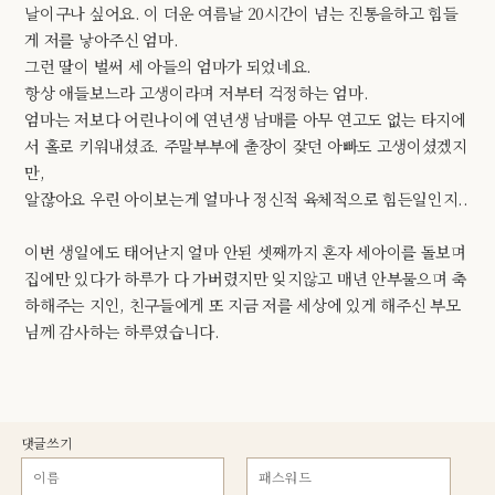
날이구나 싶어요. 이 더운 여름날 20시간이 넘는 진통을하고 힘들
게 저를 낳아주신 엄마.
그런 딸이 벌써 세 아들의 엄마가 되었네요.
항상 애들보느라 고생이라며 저부터 걱정하는 엄마.
엄마는 저보다 어린나이에 연년생 남매를 아무 연고도 없는 타지에
서 홀로 키워내셨죠. 주말부부에 출장이 잦던 아빠도 고생이셨겠지
만,
알잖아요 우린 아이보는게 얼마나 정신적 육체적으로 힘든일인지..
이번 생일에도 태어난지 얼마 안된 셋째까지 혼자 세아이를 돌보며
집에만 있다가 하루가 다 가버렸지만 잊지않고 매년 안부물으며 축
하해주는 지인, 친구들에게 또 지금 저를 세상에 있게 해주신 부모
님께 감사하는 하루였습니다.
댓글쓰기