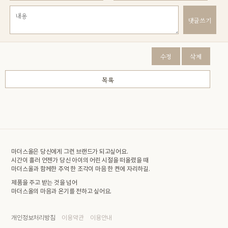
댓글쓰기
수정
삭제
목록
마더스올은 당신에게 그런 브랜드가 되고싶어요.
시간이 흘러 언젠가 당신 아이의 어린 시절을 떠올렸을 때
마더스올과 함께한 추억 한 조각이 마음 한 켠에 자리하길.
제품을 주고 받는 것을 넘어
마더스올의 마음과 온기를 전하고 싶어요.
개인정보처리방침
이용약관
이용안내