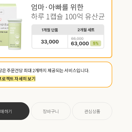
포장은 주문건당 최대 2개까지 제공되는 서비스입니다.
프로젝트 자세히 보기
구매하기
장바구니
관심상품