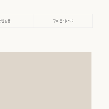
관련상품
구매문의(266)