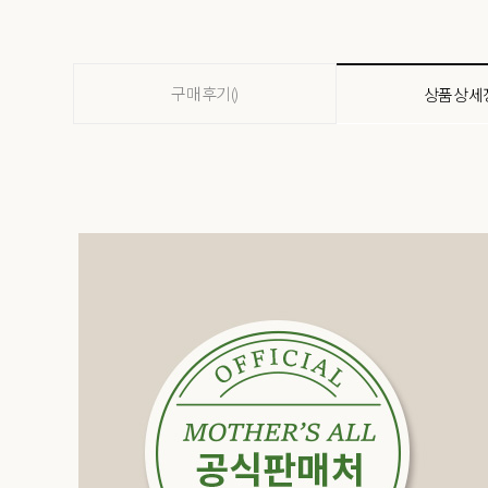
구매후기()
상품상세