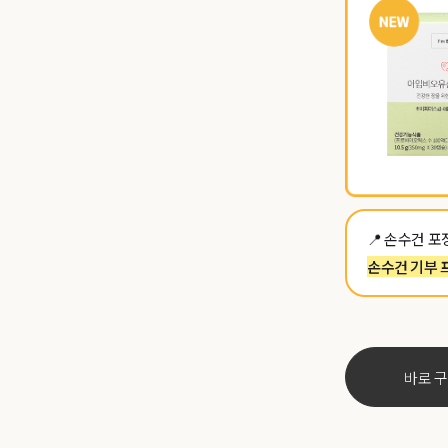
📍 손수건 
손수건 기부 
바로 