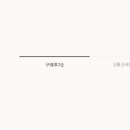
상품상세
구매후기()