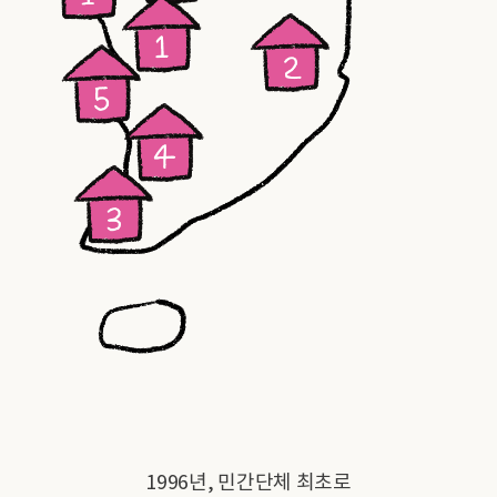
1996년, 민간단체 최초로