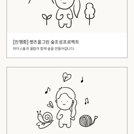
[진행중] 렛츠올그린 숲조성프로젝트
마더스올과 올맘이 함께 숲을 만들어갑니다.