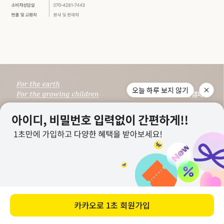
오늘 하루 보지 않기
카카오로
1초 회원가입