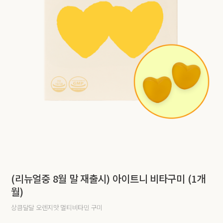
(리뉴얼중 8월 말 재출시) 아이트니 비타구미 (1개
월)
상큼달달 오렌지맛 멀티비타민 구미