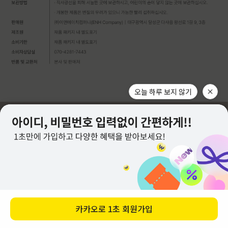
오늘 하루 보지 않기
카카오로
1초 회원가입