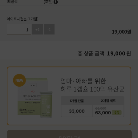
배송비
(조건)
아이트니철분 (1개월)
+1
-1
19,000
원
19,000
총 상품 금액
원
BUY IT NOW