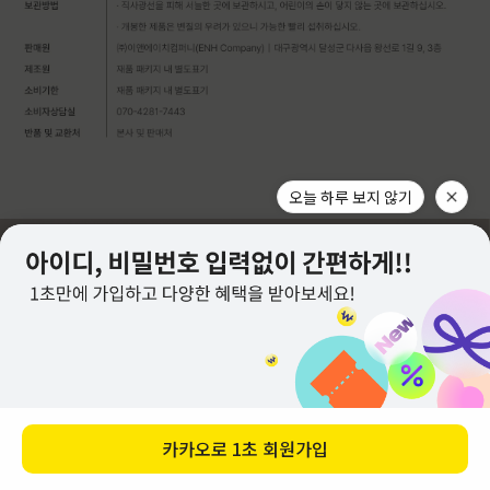
오늘 하루 보지 않기
카카오로
1초 회원가입