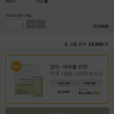
배송비
(조건)
아이트니철분 (1개월)
+1
-1
19,000
원
19,000
총 상품 금액
원
BUY IT NOW