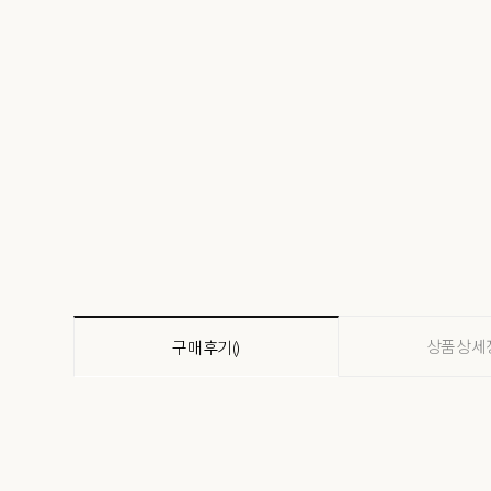
상품상세
구매후기()