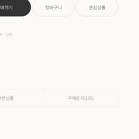
구매하기
장바구니
관심상품
A
165
/
관련상품
구매문의(165)