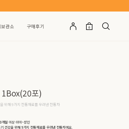
억보관소
구매후기
0
1Box(20포)
을 위해 9가지 전통재료를 우려낸 전통차
10개월 이상 아이~성인
기 건강을 위해 9가지 전통재료를 우려낸 전통차예요.