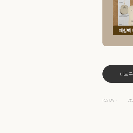
바로 
REVIEW
Q&
/