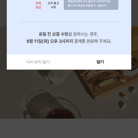
다시 보지 않기
닫기