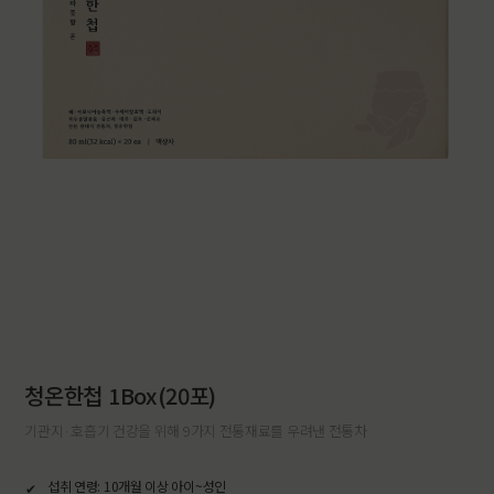
청온한첩 1Box(20포)
기관지·호흡기 건강을 위해 9가지 전통재료를 우려낸 전통차
섭취 연령: 10개월 이상 아이~성인