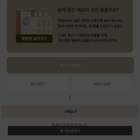
BUY IT NOW
BASKET
WISH LIST
|
구매후기
등록된 리뷰가 없습니다.
후기작성하기