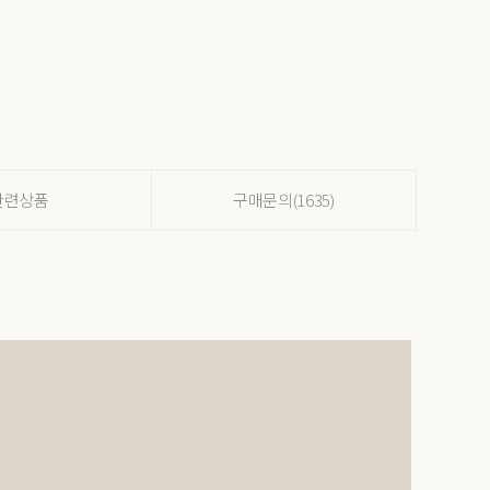
관련상품
구매문의(1635)