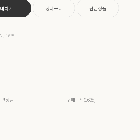
구매하기
장바구니
관심상품
A
1635
/
관련상품
구매문의(1635)