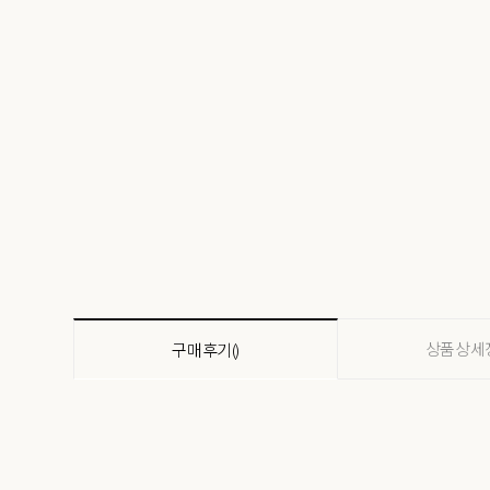
상품상세
구매후기()