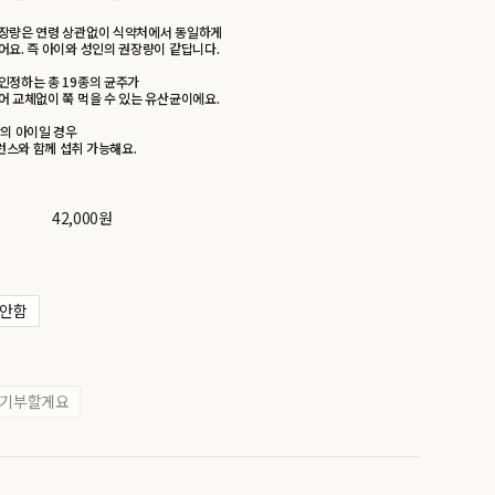
장량은 연령 상관없이 식약처에서 동일하게
어요. 즉 아이와 성인의 권장량이 같답니다.
인정하는 총 19종의 균주가
어 교체없이 쭉 먹을 수 있는 유산균이에요.
상의 아이일 경우
스와 함께 섭취 가능해요.
42,000원
안함
기부할게요