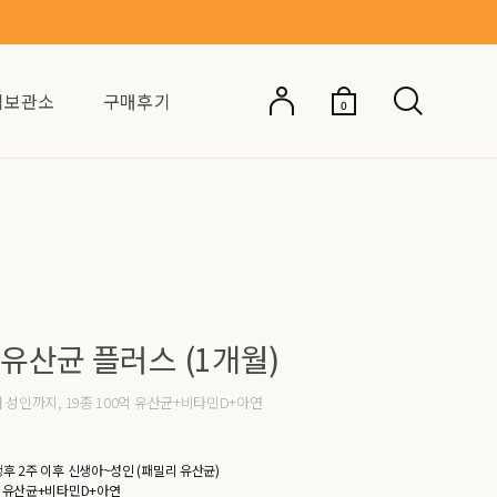
억보관소
구매후기
0
유산균 플러스 (1개월)
 성인까지, 19종 100억 유산균+비타민D+아연
생후 2주 이후 신생아~성인 (패밀리 유산균)
억 유산균+비타민D+아연