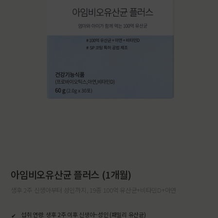
아임비오유산균 플러스 (1개월)
생후 2주 신생아부터 성인까지, 19종 100억 유산균+비타민D+아연
섭취 연령: 생후 2주 이후 신생아~성인 (패밀리 유산균)