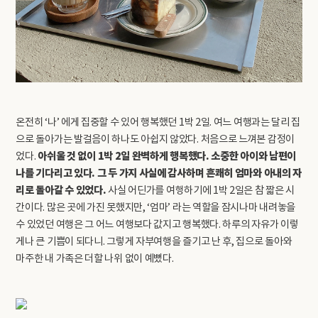
온전히 ‘나’ 에게 집중할 수 있어 행복했던 1박 2일. 여느 여행과는 달리 집
으로 돌아가는 발걸음이 하나도 아쉽지 않았다. 처음으로 느껴본 감정이
아쉬울 것 없이 1박 2일 완벽하게 행복했다. 소중한 아이와 남편이
었다.
나를 기다리고 있다. 그 두 가지 사실에 감사하며 흔쾌히 엄마와 아내의 자
리로 돌아갈 수 있었다.
사실 어딘가를 여행하기에 1박 2일은 참 짧은 시
간이다. 많은 곳에 가진 못했지만, ‘엄마’ 라는 역할을 잠시나마 내려놓을
수 있었던 여행은 그 어느 여행보다 값지고 행복했다. 하루의 자유가 이렇
게나 큰 기쁨이 되다니. 그렇게 자부여행을 즐기고 난 후, 집으로 돌아와
마주한 내 가족은 더할 나위 없이 예뻤다.