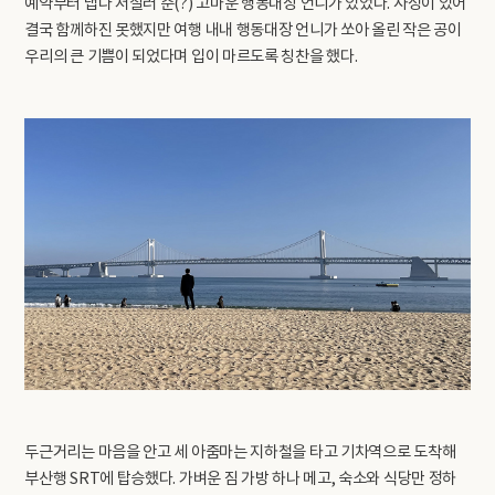
예약부터 냅다 저질러 준(?) 고마운 행동대장 언니가 있었다. 사정이 있어
결국 함께하진 못했지만 여행 내내 행동대장 언니가 쏘아 올린 작은 공이
우리의 큰 기쁨이 되었다며 입이 마르도록 칭찬을 했다.
두근거리는 마음을 안고 세 아줌마는 지하철을 타고 기차역으로 도착해
부산행 SRT에 탑승했다. 가벼운 짐 가방 하나 메고, 숙소와 식당만 정하