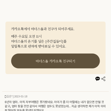
카카오톡에서 마더스올과 친구가 되어주세요.
매주 수요일 오전 11시
마더스올의 온기를 담은 [주간집들이]를
알림톡으로 편하게 받아보실 수 있어요.
마더스올 카카오톡 친구되기
김은* | 2023-01-18
6년차 엄마.. 아직 자부여행은 못가봤네요. 아이가 좀 더 어릴때는 내가 없으면 안될 것
같고, 엄마 찾을 것만 같아서 여행은 엄두도 못냈었는데... 지금 생각하면 제가 아직 아이
랑 떨어질 엄두를 못냈던거였어요.