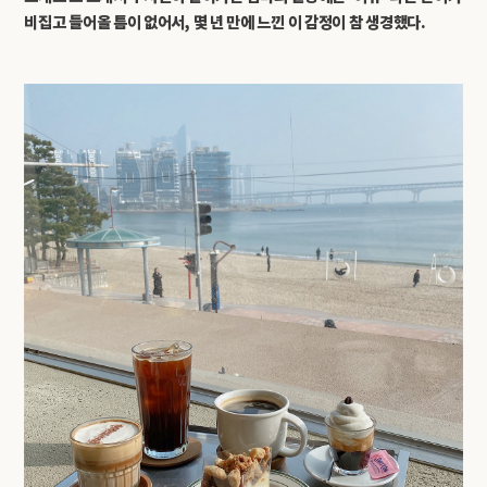
비집고 들어올 틈이 없어서, 몇 년 만에 느낀 이 감정이 참 생경했다.