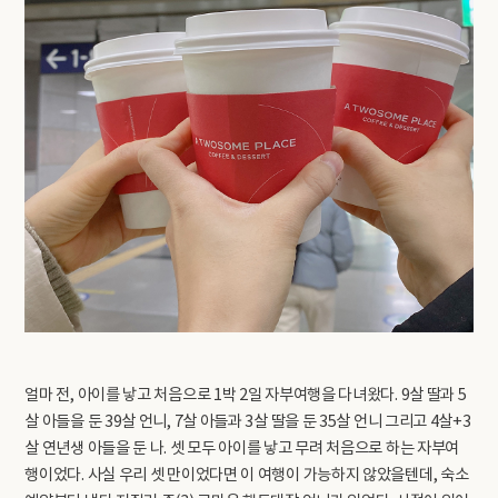
얼마 전, 아이를 낳고 처음으로 1박 2일 자부여행을 다녀왔다. 9살 딸과 5
살 아들을 둔 39살 언니, 7살 아들과 3살 딸을 둔 35살 언니 그리고 4살+3
살 연년생 아들을 둔 나. 셋 모두 아이를 낳고 무려 처음으로 하는 자부여
행이었다. 사실 우리 셋 만이었다면 이 여행이 가능하지 않았을텐데, 숙소