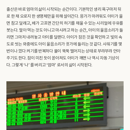
출산은 바로 엄마의 삶이 시작되는 순간이다. 기본적인 생리 욕구마저 뒤
로 한 채 오로지 한 생명체만을 위해 살아간다. 응가가 마려워도 아이가 울
면 참고 달래고, 배가 고프면 간단히 허기를 채울 수 있는 시리얼에 우유를
붓는다. 말아 먹는 것도 아니고 마시려고 하는 순간, 아이의 울음소리가 들
리면 그마저 내려놓고 아이를 달랜다. 아이가 잠든 것을 확인하고 빛의 속
도로 씻는 와중에도 아이 울음소리가 귓가에 들리는 것 같다. 샤워기를 몇
번이나 껐다 켜기를 반복하다 물이 뚝뚝 떨어지는 상태로 부랴부랴 안아
주기도 한다. 잠이 미친 듯이 쏟아져도 아이가 깨면 나 역시 자동 기상이
다. 그렇게 ‘나’ 를 버리고 ‘엄마’ 로서의 삶이 시작된다.