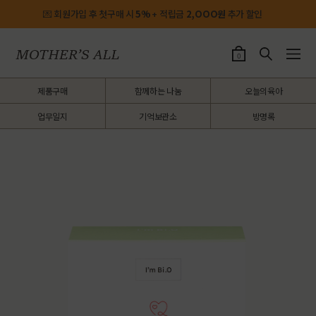
💌 회원가입 후 첫구매 시
5%
+ 적립금
2,OOO원
추가 할인
0
제품구매
함께하는 나눔
오늘의육아
업무일지
기억보관소
방명록