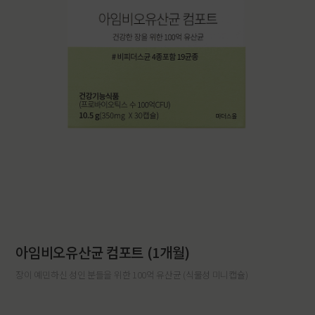
아임비오유산균 컴포트 (1개월)
장이 예민하신 성인 분들을 위한 100억 유산균 (식물성 미니캡슐)