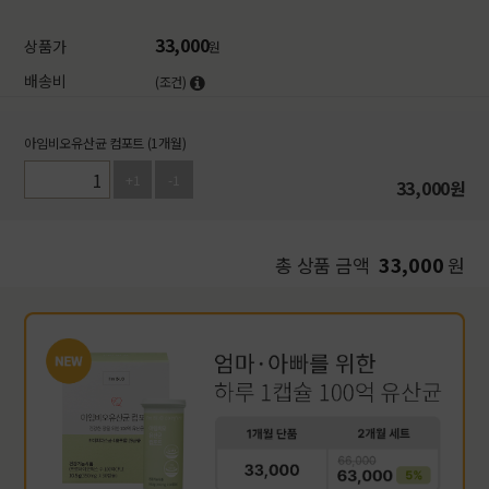
33,000
상품가
원
배송비
(조건)
아임비오유산균 컴포트 (1개월)
+1
-1
33,000
원
33,000
총 상품 금액
원