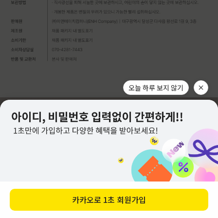
오늘 하루 보지 않기
카카오로
1초 회원가입