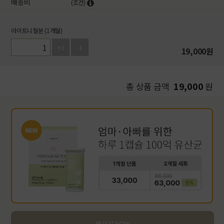
배송비
(조건)
아이트니철분 (1개월)
+1
-1
19,000
원
19,000
총 상품 금액
원
BUY IT NOW