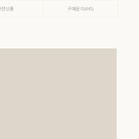
관련상품
구매문의(445)