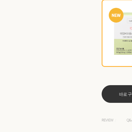
바로 
REVIEW
Q&
/