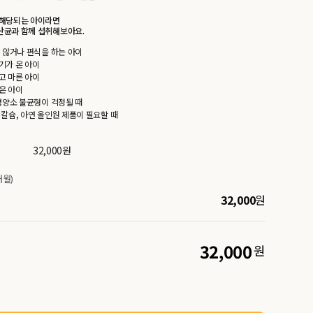
해당되는 아이라면
균과 함께 섭취해보아요.
지 않거나 편식을 하는 아이
기가 온 아이
고 마른 아이
은 아이
 영양소 불균형이 걱정될 때
 칼슘, 아연 올인원 제품이 필요할 때
32,000
원
개월)
32,000
원
32,000
원