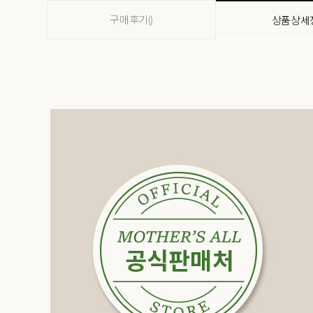
구매후기()
상품상세