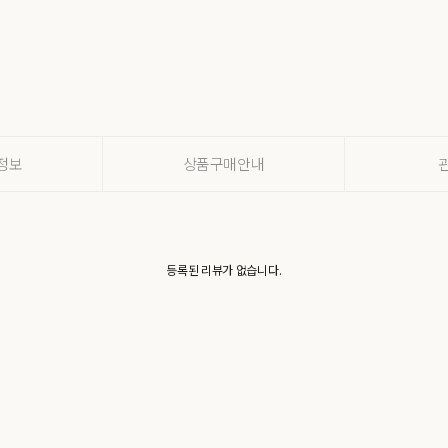
정보
상품구매안내
등록된 리뷰가 없습니다.