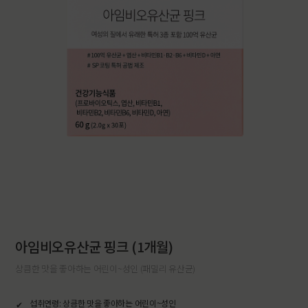
아임비오유산균 핑크 (1개월)
상큼한 맛을 좋아하는 어린이~성인 (패밀리 유산균)
섭취연령: 상큼한 맛을 좋아하는 어린이~성인