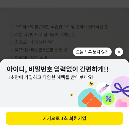
오늘 하루 보지 않기
카카오로
1초 회원가입