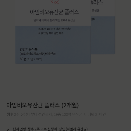
아임비오유산균 플러스 (2개월)
생후 2주 신생아부터 성인까지, 19종 100억 유산균+비타민D+아연
섭취 연령: 생후 2주 이후 신생아~성인 (패밀리 유산균)